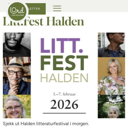
KJØP BILLETTER
Litt.Fest Halden
Sjekk ut Halden litteraturfestival i morgen.