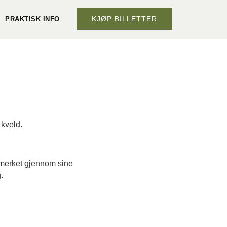
KJØP BILLETTER
PRAKTISK INFO
 kveld.
bemerket gjennom sine
.