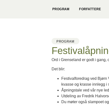
PROGRAM
FORFATTERE
PROGRAM
Festivalåpnin
Ord i Grenseland er godt i gang, og
Det blir:
Festivalforedrag ved Bjørn 
kvasse og krasse innlegg i s
Åpningstale ved vår nye led
Utdeling av Fredrik Halvors
Du møter også slampoet og 