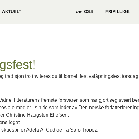
AKTUELT
OM OSS
FRIVILLIGE
gsfest!
 tradisjon tro inviteres du til formell festivalåpningsfest torsdag
Vatne, litteraturens fremste forsvarer, som har gjort seg svært 
osiale medier i sin tid som leder av Den norske forfatterforening
er Christine Haugsten Ellefsen.
ens legat.
skuespiller Adela A. Cudjoe fra Sarp Tropez.