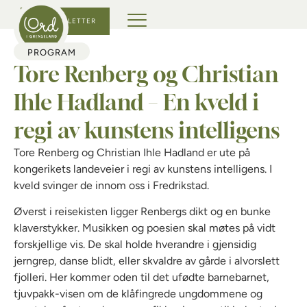
KJØP BILLETTER
PROGRAM
Tore Renberg og Christian
Ihle Hadland – En kveld i
regi av kunstens intelligens
Tore Renberg og Christian Ihle Hadland er ute på
kongerikets landeveier i regi av kunstens intelligens. I
kveld svinger de innom oss i Fredrikstad.
Øverst i reisekisten ligger Renbergs dikt og en bunke
klaverstykker. Musikken og poesien skal møtes på vidt
forskjellige vis. De skal holde hverandre i gjensidig
jerngrep, danse blidt, eller skvaldre av gårde i alvorslett
fjolleri. Her kommer oden til det ufødte barnebarnet,
tjuvpakk-visen om de klåfingrede ungdommene og