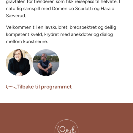
gravtalen for trønderen som fikk reisepass til helvete. I
naturlig samspill med Domenico Scarlatti og Harald
Sæverud.
Velkommen til en lavskuldret, bredspektret og deilig
kompetent kveld, krydret med anekdoter og dialog
mellom kunstnerne.
Tilbake til programmet